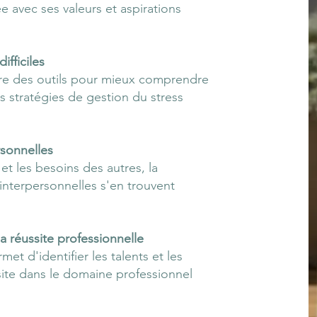
ée avec ses valeurs et aspirations
ifficiles
fre des outils pour mieux comprendre
 stratégies de gestion du stress
rsonnelles
t les besoins des autres, la
interpersonnelles s'en trouvent
a réussite professionnelle
t d'identifier les talents et les
ssite dans le domaine professionnel