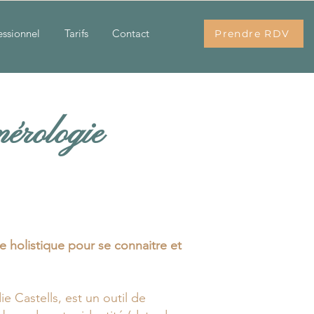
ssionnel
Tarifs
Contact
Prendre RDV
mérologie
 holistique pour se connaitre et
 Castells, est un outil de