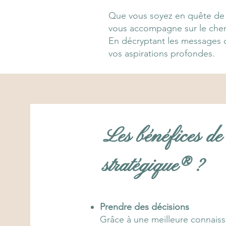
Que vous soyez en quête de
vous accompagne sur le che
En décryptant les messages c
vos aspirations profondes.
Les bénéfices de
stratégique® ?
Prendre des décisions
Grâce à une meilleure connaissa