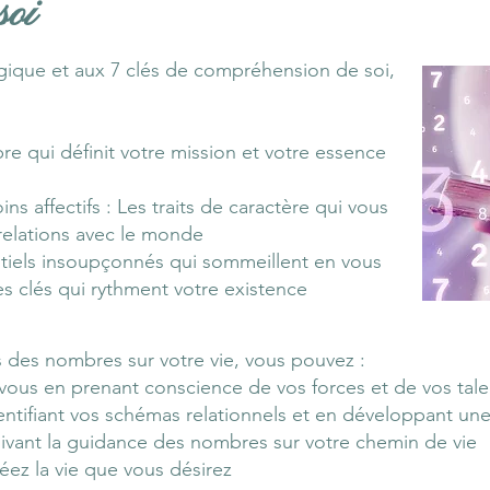
soi
gique et aux 7 clés de compréhension de soi,
e qui définit votre mission et votre essence
ns affectifs : Les traits de caractère qui vous
 relations avec le monde
ntiels insoupçonnés qui sommeillent en vous
es clés qui rythment votre existence
 des nombres sur votre vie, vous pouvez :
 vous en prenant conscience de vos forces et de vos tale
dentifiant vos schémas relationnels et en développant u
suivant la guidance des nombres sur votre chemin de vie
réez la vie que vous désirez