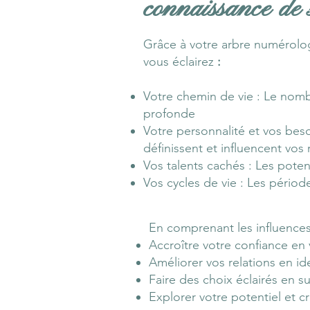
connaissance de 
Grâce à votre arbre numérolo
vous éclairez
:
Votre chemin de vie : Le nombr
profonde
Votre personnalité et vos besoi
définissent et influencent vos
Vos talents cachés : Les pote
Vos cycles de vie : Les périod
En comprenant les influences
Accroître votre confiance en
Améliorer vos relations en i
Faire des choix éclairés en 
Explorer votre potentiel et c