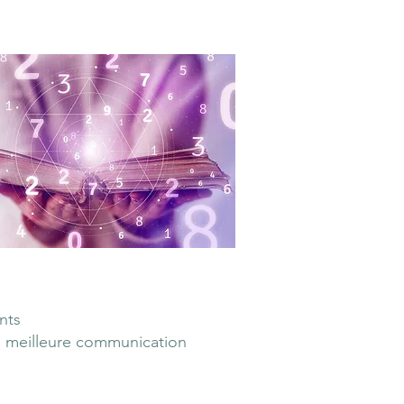
nts
ne meilleure communication