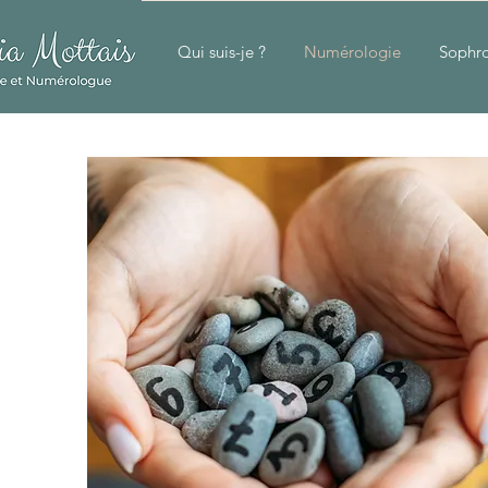
Qui suis-je ?
Numérologie
Sophro