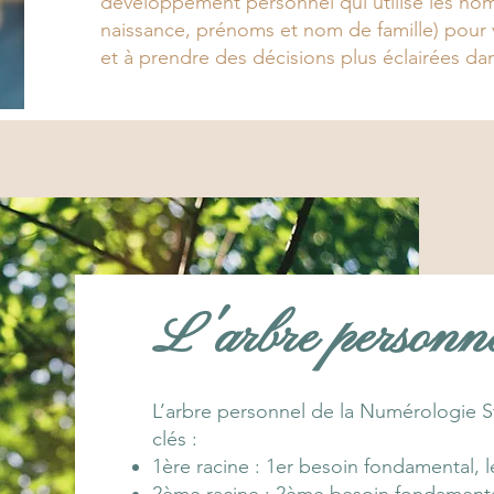
développement personnel qui utilise les nom
naissance, prénoms et nom de famille) pour 
et à prendre des décisions plus éclairées da
L'arbre personn
L’arbre personnel de la Numérologie 
clés :
1ère racine : 1er besoin fondamental, 