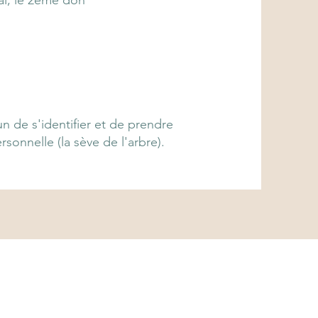
l, le 2ème don
 de s'identifier et de prendre
onnelle (la sève de l'arbre).