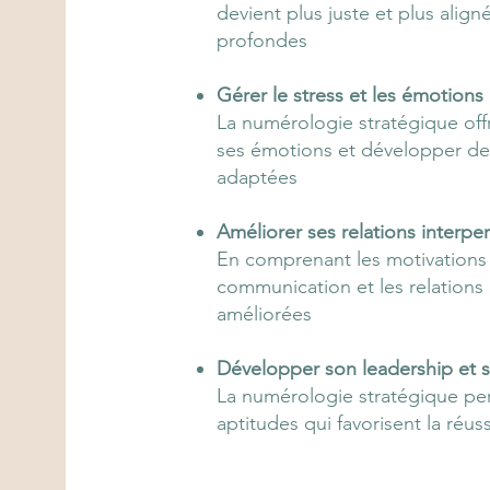
devient plus juste et plus align
profondes
Gérer le stress et les émotions d
La numérologie stratégique of
ses émotions et développer des
adaptées
Améliorer ses relations interpe
En comprenant les motivations e
communication et les relations 
améliorées
Développer son leadership et s
La numérologie stratégique perme
aptitudes qui favorisent la réu