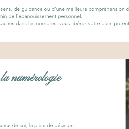
 sens, de guidance ou d'une meilleure compréhension 
min de l'épanouissement personnel.
achés dans les nombres, vous libérez votre plein potenti
 la numérologie
nce de soi, la prise de décision